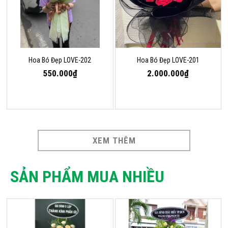
Hoa Bó Đẹp LOVE-202
Hoa Bó Đẹp LOVE-201
550.000₫
2.000.000₫
XEM THÊM
SẢN PHẨM MUA NHIỀU