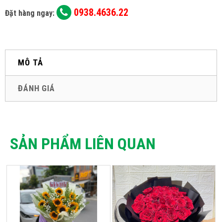
0938.4636.22
Đặt hàng ngay:
MÔ TẢ
ĐÁNH GIÁ
SẢN PHẨM LIÊN QUAN