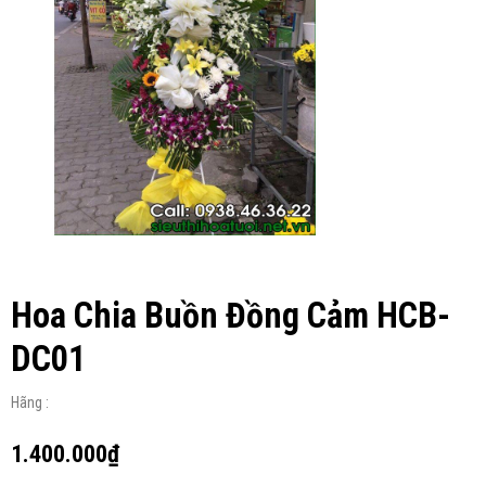
Hoa Chia Buồn Đồng Cảm HCB-
DC01
Hãng :
1.400.000₫