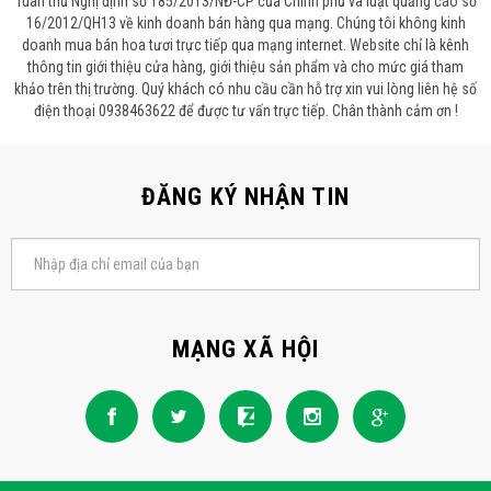
Tuân thủ Nghị định số 185/2013/NĐ-CP của Chính phủ và luật quảng cáo số
16/2012/QH13 về kinh doanh bán hàng qua mạng. Chúng tôi không kinh
doanh mua bán hoa tươi trực tiếp qua mạng internet. Website chỉ là kênh
thông tin giới thiệu cửa hàng, giới thiệu sản phẩm và cho mức giá tham
khảo trên thị trường. Quý khách có nhu cầu cần hỗ trợ xin vui lòng liên hệ số
điện thoại 0938463622 để được tư vấn trực tiếp. Chân thành cảm ơn !
ĐĂNG KÝ NHẬN TIN
MẠNG XÃ HỘI