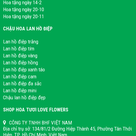
Hoa tặng ngày 14-2
Hoa tặng ngày 20-10
Hoa tặng ngày 20-11
CHẬU HOA LAN HỒ ĐIỆP
Lan hồ điệp trắng
Lan hồ điệp tím
Lan hồ điệp vàng
Lan hồ điệp hồng
Lan hồ điệp xanh táo
Lan hồ điệp cam
Lan hồ điệp đa sắc
Lan hồ điệp mini
Chậu lan hồ điệp đẹp
SHOP HOA TƯƠI LOVE FLOWERS
CÔNG TY TNHH BHF VIỆT NAM
Địa chỉ trụ sở: 134/81/2 Đường Hiệp Thành 45, Phường Tân Thới
Hiệp, TP. Hồ Chí Minh, Việt Nam