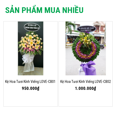
SẢN PHẨM MUA NHIỀU
Kệ Hoa Tươi Kính Viếng LOVE-CB01
Kệ Hoa Tươi Kính Viếng LOVE-CB02
950.000₫
1.000.000₫