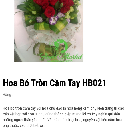
Hoa Bó Tròn Cầm Tay HB021
Hãng :
Hoa bó tròn cầm tay với hoa chủ đạo là hoa hồng kèm phụ kiện trang trí cao
cấp kết hợp với hoa lá phụ cùng thông điệp mang lời chúc ý nghĩa gửi đến
những người thân yêu nhất. Về màu sắc, loại hoa, nguyên vật liệu cắm hoa
phụ thuộc vào thời tiết và...