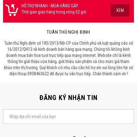
HỖ TRỢ NHANH - MUA HÀNG GẤP
XEM
Thời gian giao hàng trong vòng 02 giờ
TUÂN THỦ NGHỊ ĐỊNH
Tuân thủ Nghị định số 185/2013/NĐ-CP của Chính phủ và luật quảng cáo số
16/2012/QH13 về kinh doanh bán hàng qua mạng. Chúng tôi không kinh
doanh mua bán hoa tươi trực tiếp qua mạng internet. Website chỉ là kênh
thông tin giới thiệu cửa hàng, giới thiệu sản phẩm và cho mức giá tham
khảo trên thị trường. Quý khách có nhu cầu cần hỗ trợ xin vui lòng liên hệ số
điện thoại 0938463622 để được tư vấn trực tiếp. Chân thành cảm ơn !
ĐĂNG KÝ NHẬN TIN