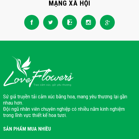
MẠNG XÃ HỘI
Sứ giả truyền tải cảm xúc bằng hoa, mang yêu thương lại gần
nhau hơn.
Đội ngũ nhân viên chuyên nghiệp có nhiều năm kinh nghiệm
trong lĩnh vực thiết kế hoa tươi.
SẢN PHẨM MUA NHIỀU