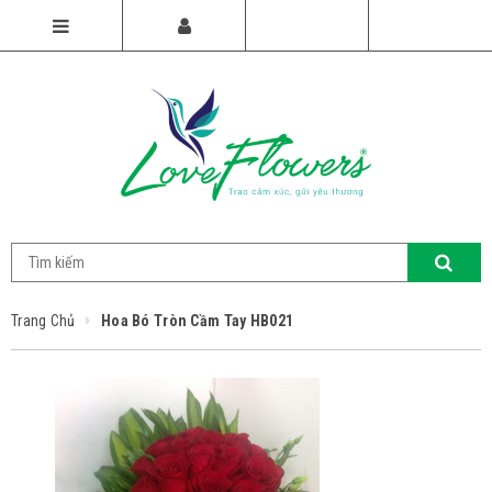
Trang Chủ
Hoa Bó Tròn Cầm Tay HB021