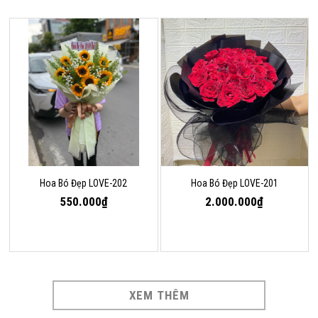
Hoa Bó Đẹp LOVE-202
Hoa Bó Đẹp LOVE-201
550.000₫
2.000.000₫
XEM THÊM