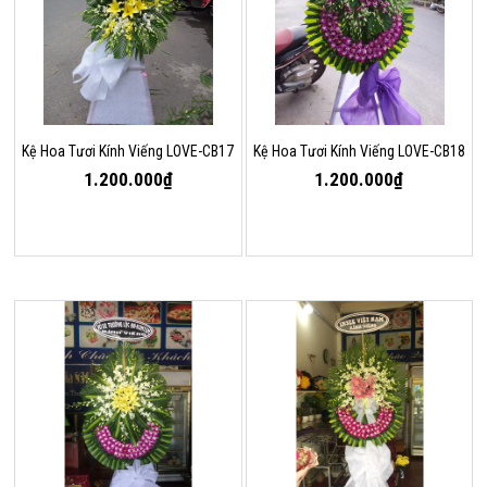
Kệ Hoa Tươi Kính Viếng LOVE-CB17
Kệ Hoa Tươi Kính Viếng LOVE-CB18
1.200.000₫
1.200.000₫