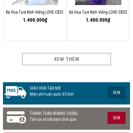
Kệ Hoa Tươi Kính Viếng LOVE-CB31
Kệ Hoa Tươi Kính Viếng LOVE-CB32
1.400.000₫
1.400.000₫
XEM THÊM
GIAO HOA TẬN NƠI
XEM
Miễn phí toàn quốc 63 tỉnh
THANH TOÁN NHANH CHÓNG
XEM
Tiện lợi và tiết kiệm thời gian