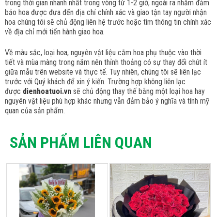
trong thời gian nhanh nhất trong vòng từ 1-2 giờ, ngoài ra nhằm đảm
bảo hoa được đưa đến địa chỉ chính xác và giao tận tay người nhận
hoa chúng tôi sẽ chủ động liên hệ trước hoặc tìm thông tin chính xác
về địa chỉ mới tiến hành giao hoa.
Về màu sắc, loại hoa, nguyên vật liệu cắm hoa phụ thuộc vào thời
tiết và mùa màng trong năm nên thỉnh thoảng có sự thay đổi chút ít
giữa mẫu trên website và thực tế. Tuy nhiên, chúng tôi sẽ liên lạc
trước với Quý khách để xin ý kiến. Trường hợp không liên lạc
được
dienhoatuoi.vn
sẽ chủ động thay thế bằng một loại hoa hay
nguyên vật liệu phù hợp khác nhưng vẫn đảm bảo ý nghĩa và tính mỹ
quan của sản phẩm.
SẢN PHẨM LIÊN QUAN