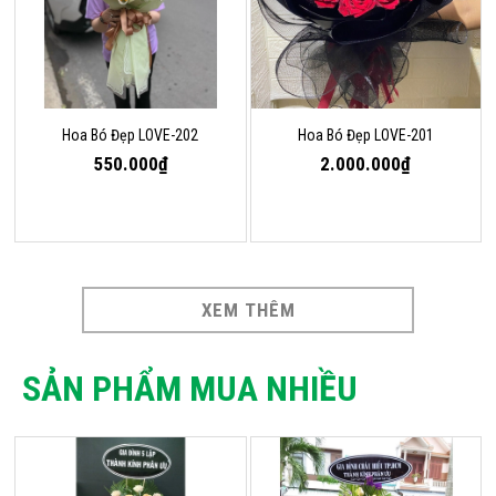
Hoa Bó Đẹp LOVE-202
Hoa Bó Đẹp LOVE-201
550.000₫
2.000.000₫
XEM THÊM
SẢN PHẨM MUA NHIỀU