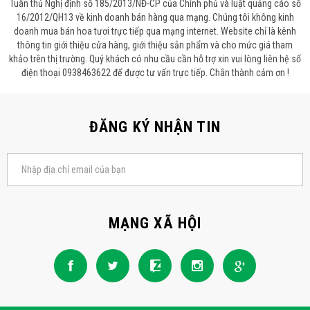
Tuân thủ Nghị định số 185/2013/NĐ-CP của Chính phủ và luật quảng cáo số
16/2012/QH13 về kinh doanh bán hàng qua mạng. Chúng tôi không kinh
doanh mua bán hoa tươi trực tiếp qua mạng internet. Website chỉ là kênh
thông tin giới thiệu cửa hàng, giới thiệu sản phẩm và cho mức giá tham
khảo trên thị trường. Quý khách có nhu cầu cần hỗ trợ xin vui lòng liên hệ số
điện thoại 0938463622 để được tư vấn trực tiếp. Chân thành cảm ơn !
ĐĂNG KÝ NHẬN TIN
MẠNG XÃ HỘI