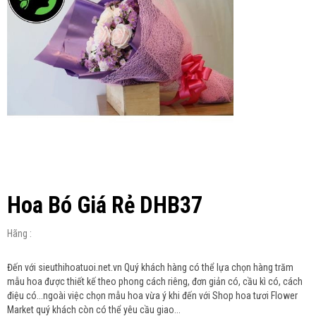
Hoa Bó Giá Rẻ DHB37
Hãng :
Đến với sieuthihoatuoi.net.vn Quý khách hàng có thể lựa chọn hàng trăm
mẫu hoa được thiết kế theo phong cách riêng, đơn giản có, cầu kì có, cách
điệu có...ngoài việc chọn mẫu hoa vừa ý khi đến với Shop hoa tươi Flower
Market quý khách còn có thể yêu cầu giao...