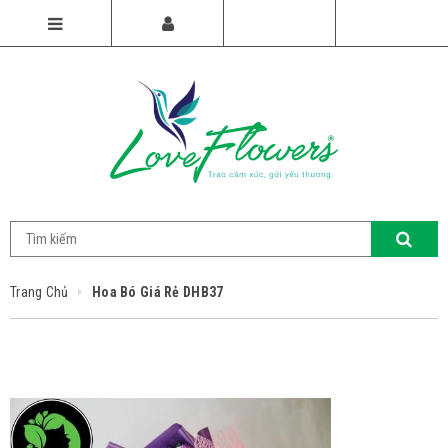
Trang Chủ
Hoa Bó Giá Rẻ DHB37