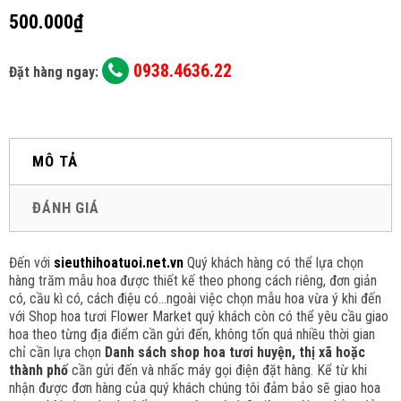
500.000₫
0938.4636.22
Đặt hàng ngay:
MÔ TẢ
ĐÁNH GIÁ
Đến với
sieuthihoatuoi.net.vn
Quý khách hàng có thể lựa chọn
hàng trăm mẫu hoa được thiết kế theo phong cách riêng, đơn giản
có, cầu kì có, cách điệu có...ngoài việc chọn mẫu hoa vừa ý khi đến
với Shop hoa tươi Flower Market quý khách còn có thể yêu cầu giao
hoa theo từng địa điểm cần gửi đến, không tốn quá nhiều thời gian
chỉ cần lựa chọn
Danh sách shop hoa tươi huyện, thị xã hoặc
thành phố
cần gửi đến
và nhấc máy gọi điện đặt hàng. Kể từ khi
nhận được đơn hàng của quý khách chúng tôi đảm bảo sẽ giao hoa