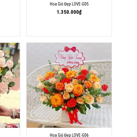
Hoa Giỏ Đẹp LOVE-G05
1.350.000₫
Hoa Giỏ Đẹp LOVE-G06