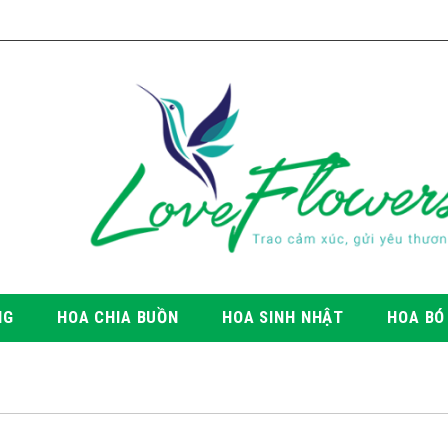
NG
HOA CHIA BUỒN
HOA SINH NHẬT
HOA BÓ