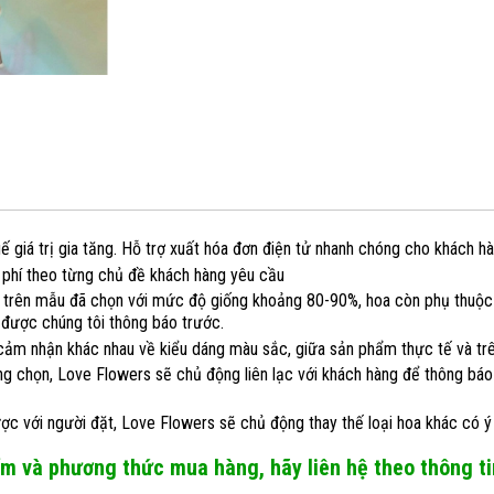
giá trị gia tăng. Hỗ trợ xuất hóa đơn điện tử nhanh chóng cho khách hàn
 phí theo từng chủ đề khách hàng yêu cầu
trên mẫu đã chọn với mức độ giống khoảng 80-90%, hoa còn phụ thuộc v
 được chúng tôi thông báo trước.
cảm nhận khác nhau về kiểu dáng màu sắc, giữa sản phẩm thực tế và trê
g chọn, Love Flowers sẽ chủ động liên lạc với khách hàng để thông báo
ược với người đặt, Love Flowers sẽ chủ động thay thế loại hoa khác có 
ẩm và phương thức mua hàng, hãy liên hệ theo thông ti