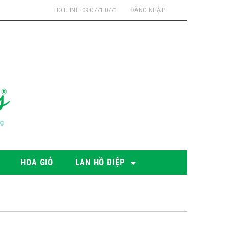
HOTLINE: 09.0771.0771
ĐĂNG NHẬP
HOA GIỎ
LAN HỒ ĐIỆP