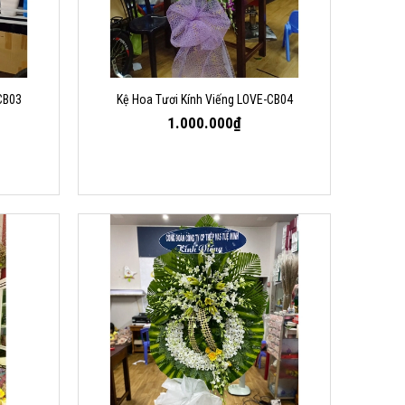
CB03
Kệ Hoa Tươi Kính Viếng LOVE-CB04
1.000.000₫