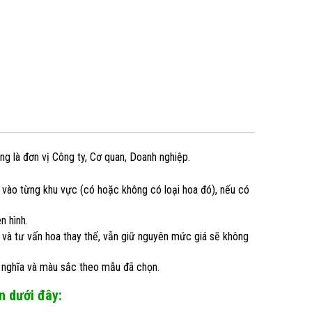
g là đơn vị Công ty, Cơ quan, Doanh nghiệp.
ào từng khu vực (có hoặc không có loại hoa đó), nếu có
n hình.
 và tư vấn hoa thay thế, vẫn giữ nguyên mức giá sẽ không
ý nghĩa và màu sắc theo mẫu đã chọn.
n dưới đây: