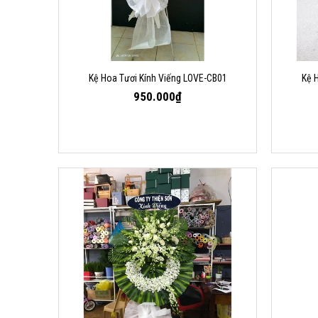
Kệ Hoa Tươi Kính Viếng LOVE-CB01
Kệ 
950.000₫