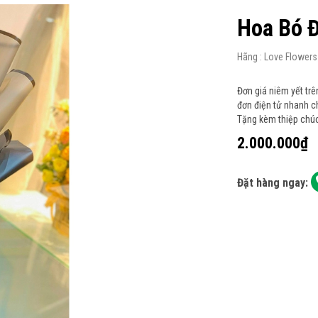
Hoa Bó 
Hãng : Love Flowers
Đơn giá niêm yết trê
đơn điện tử nhanh c
Tặng kèm thiệp chúc
2.000.000₫
Đặt hàng ngay: