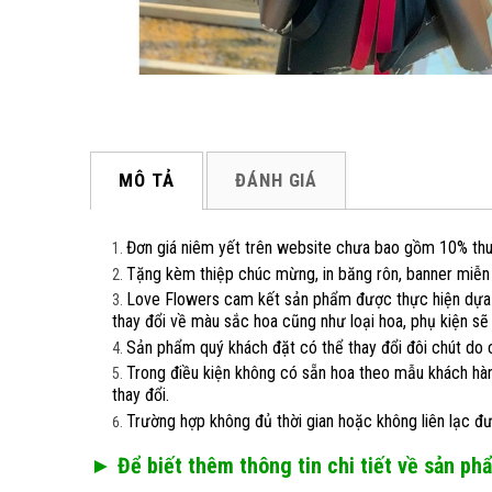
MÔ TẢ
ĐÁNH GIÁ
Đơn giá niêm yết trên website chưa bao gồm 10% thuế 
Tặng kèm thiệp chúc mừng, in băng rôn, banner miễn
Love Flowers cam kết sản phẩm được thực hiện dựa 
thay đổi về màu sắc hoa cũng như loại hoa, phụ kiện sẽ
Sản phẩm quý khách đặt có thể thay đổi đôi chút do 
Trong điều kiện không có sẵn hoa theo mẫu khách hàn
thay đổi.
Trường hợp không đủ thời gian hoặc không liên lạc đ
► Để biết thêm thông tin chi tiết về sản ph