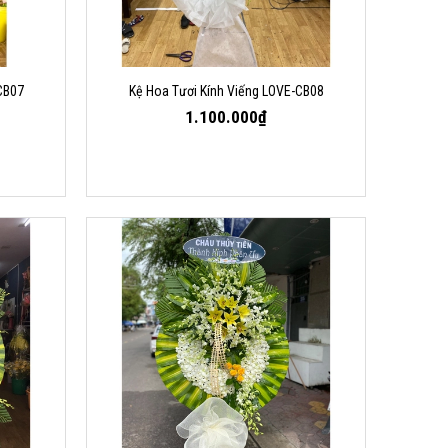
CB07
Kệ Hoa Tươi Kính Viếng LOVE-CB08
1.100.000₫