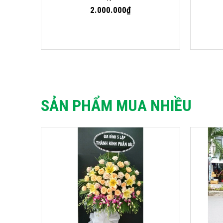
2.000.000₫
SẢN PHẨM MUA NHIỀU