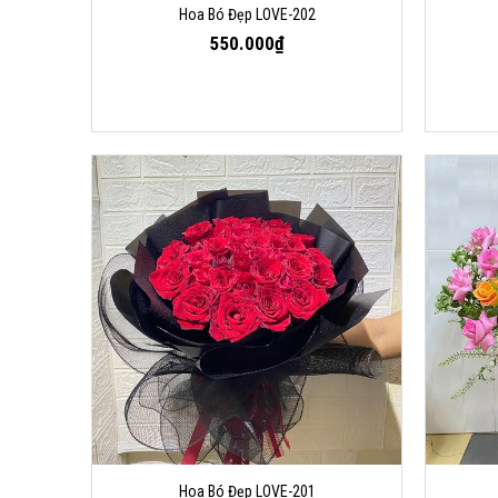
Hoa Bó Đẹp LOVE-202
550.000₫
Hoa Bó Đẹp LOVE-201