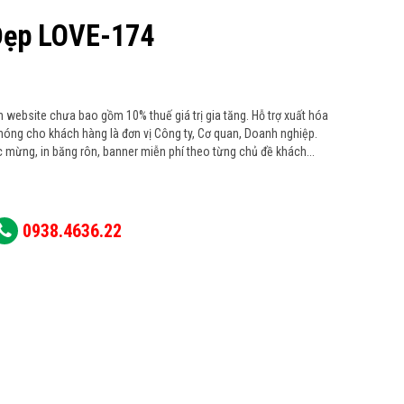
Đẹp LOVE-174
n website chưa bao gồm 10% thuế giá trị gia tăng. Hỗ trợ xuất hóa
hóng cho khách hàng là đơn vị Công ty, Cơ quan, Doanh nghiệp.
 mừng, in băng rôn, banner miễn phí theo từng chủ đề khách...
0938.4636.22