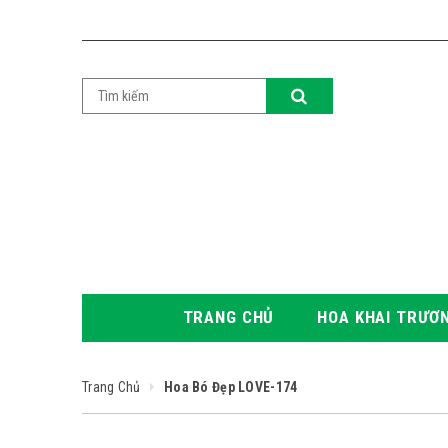
TRANG CHỦ
HOA KHAI TRƯƠ
Trang Chủ
Hoa Bó Đẹp LOVE-174