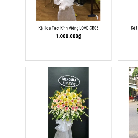
Kệ Hoa Tươi Kính Viếng LOVE-CB05
Kệ 
1.000.000₫