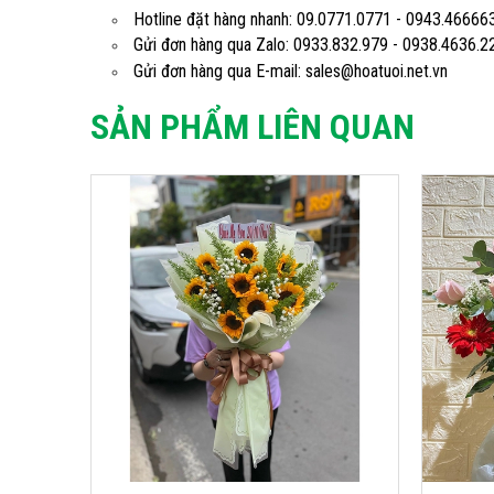
Hotline đặt hàng nhanh: 09.0771.0771 - 0943.46666
Gửi đơn hàng qua Zalo: 0933.832.979 - 0938.4636.2
Gửi đơn hàng qua E-mail: sales@hoatuoi.net.vn
SẢN PHẨM LIÊN QUAN