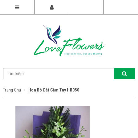
Trang Chủ
Hoa Bó Dài Cầm Tay HB050