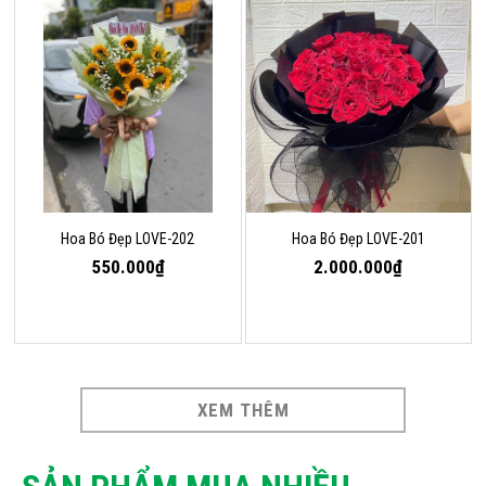
Hoa Bó Đẹp LOVE-202
Hoa Bó Đẹp LOVE-201
550.000₫
2.000.000₫
XEM THÊM