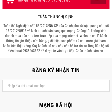
Thời gian giao hàng trong vòng 02 giờ
TUÂN THỦ NGHỊ ĐỊNH
Tuân thủ Nghị định số 185/2013/NĐ-CP của Chính phủ và luật quảng cáo số
16/2012/QH13 về kinh doanh bán hàng qua mạng. Chúng tôi không kinh
doanh mua bán hoa tươi trực tiếp qua mạng internet. Website chỉ là kênh
thông tin giới thiệu cửa hàng, giới thiệu sản phẩm và cho mức giá tham
khảo trên thị trường. Quý khách có nhu cầu cần hỗ trợ xin vui lòng liên hệ số
điện thoại 0938463622 để được tư vấn trực tiếp. Chân thành cảm ơn !
ĐĂNG KÝ NHẬN TIN
MẠNG XÃ HỘI