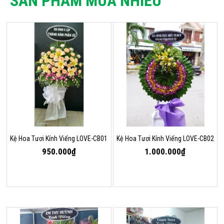
SẢN PHẨM MUA NHIỀU
Kệ Hoa Tươi Kính Viếng LOVE-CB01
Kệ Hoa Tươi Kính Viếng LOVE-CB02
950.000₫
1.000.000₫