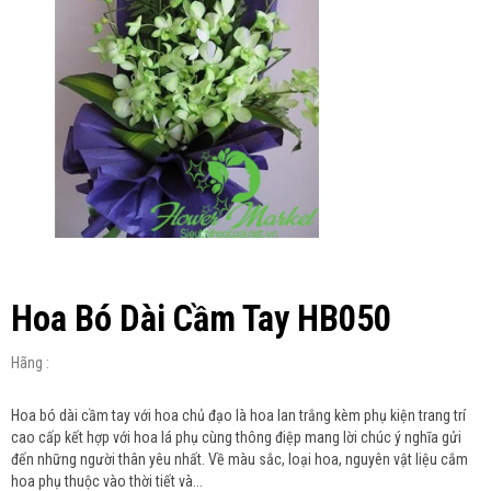
Hoa Bó Dài Cầm Tay HB050
Hãng :
Hoa bó dài cầm tay với hoa chủ đạo là hoa lan trắng kèm phụ kiện trang trí
cao cấp kết hợp với hoa lá phụ cùng thông điệp mang lời chúc ý nghĩa gửi
đến những người thân yêu nhất. Về màu sắc, loại hoa, nguyên vật liệu cắm
hoa phụ thuộc vào thời tiết và...