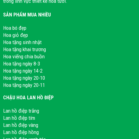
trong lĩnh vực thiết kế hoa tươi.
SẢN PHẨM MUA NHIỀU
Hoa bó đẹp
Hoa giỏ đẹp
Hoa tặng sinh nhật
Hoa tặng khai trương
Hoa viếng chia buồn
Hoa tặng ngày 8-3
Hoa tặng ngày 14-2
Hoa tặng ngày 20-10
Hoa tặng ngày 20-11
CHẬU HOA LAN HỒ ĐIỆP
Lan hồ điệp trắng
Lan hồ điệp tím
Lan hồ điệp vàng
Lan hồ điệp hồng