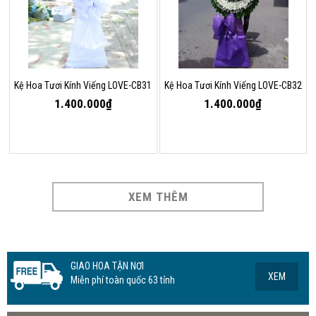
Kệ Hoa Tươi Kính Viếng LOVE-CB31
Kệ Hoa Tươi Kính Viếng LOVE-CB32
1.400.000₫
1.400.000₫
XEM THÊM
GIAO HOA TẬN NƠI
XEM
Miễn phí toàn quốc 63 tỉnh