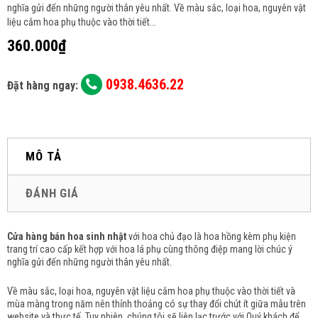
nghĩa gửi đến những người thân yêu nhất. Về màu sắc, loại hoa, nguyên vật
liệu cắm hoa phụ thuộc vào thời tiết...
360.000₫
0938.4636.22
Đặt hàng ngay:
MÔ TẢ
ĐÁNH GIÁ
Cửa hàng bán hoa sinh nhật
với hoa chủ đạo là hoa hồng kèm phụ kiện
trang trí cao cấp kết hợp với hoa lá phụ cùng thông điệp mang lời chúc ý
nghĩa gửi đến những người thân yêu nhất.
Về màu sắc, loại hoa, nguyên vật liệu cắm hoa phụ thuộc vào thời tiết và
mùa màng trong năm nên thỉnh thoảng có sự thay đổi chút ít giữa mẫu trên
website và thực tế. Tuy nhiên, chúng tôi sẽ liên lạc trước với Quý khách để