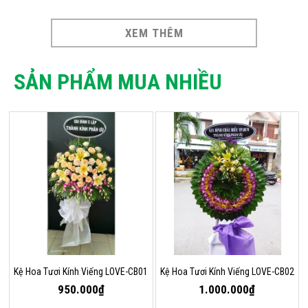
XEM THÊM
SẢN PHẨM MUA NHIỀU
Kệ Hoa Tươi Kính Viếng LOVE-CB01
Kệ Hoa Tươi Kính Viếng LOVE-CB02
950.000₫
1.000.000₫