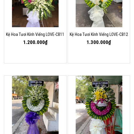
Kệ Hoa Tươi Kính Viếng LOVE-CB11
Kệ Hoa Tươi Kính Viếng LOVE-CB12
1.200.000₫
1.300.000₫