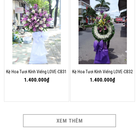
Kệ Hoa Tươi Kính Viếng LOVE-CB31
Kệ Hoa Tươi Kính Viếng LOVE-CB32
1.400.000₫
1.400.000₫
XEM THÊM