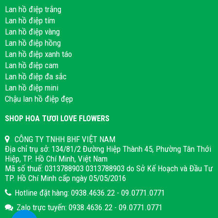
Lan hồ điệp trắng
Lan hồ điệp tím
Lan hồ điệp vàng
Lan hồ điệp hồng
Lan hồ điệp xanh táo
Lan hồ điệp cam
Lan hồ điệp đa sắc
Lan hồ điệp mini
Chậu lan hồ điệp đẹp
SHOP HOA TƯƠI LOVE FLOWERS
CÔNG TY TNHH BHF VIỆT NAM
Địa chỉ trụ sở: 134/81/2 Đường Hiệp Thành 45, Phường Tân Thới
Hiệp, TP. Hồ Chí Minh, Việt Nam
Mã số thuế: 0313788903 0313788903 do Sở Kế Hoạch và Đầu Tư
TP. Hồ Chí Minh cấp ngày 05/05/2016
Hotline đặt hàng: 0938.4636.22 - 09.0771.0771
Zalo trực tuyến: 0938.4636.22 - 09.0771.0771