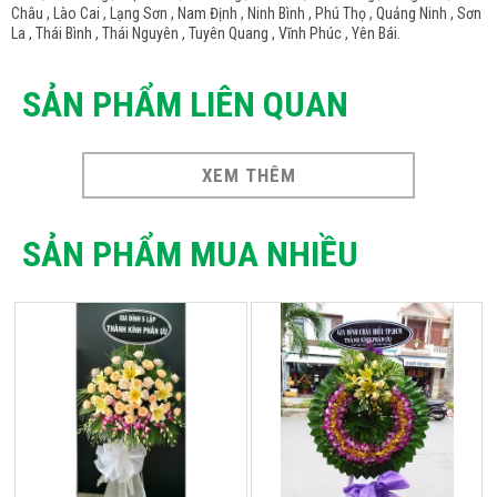
Châu , Lào Cai , Lạng Sơn , Nam Định , Ninh Bình , Phú Thọ , Quảng Ninh , Sơn
La , Thái Bình , Thái Nguyên , Tuyên Quang , Vĩnh Phúc , Yên Bái.
SẢN PHẨM LIÊN QUAN
XEM THÊM
SẢN PHẨM MUA NHIỀU