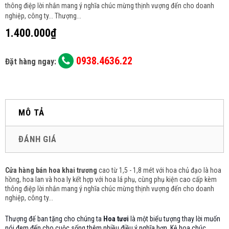
thông điệp lời nhắn mang ý nghĩa chúc mừng thịnh vượng đến cho doanh
nghiệp, công ty... Thượng...
1.400.000₫
0938.4636.22
Đặt hàng ngay:
MÔ TẢ
ĐÁNH GIÁ
Cửa hàng bán hoa khai trương
cao từ 1,5 - 1,8 mét với hoa chủ đạo là hoa
hồng, hoa lan và hoa ly
kết hợp với hoa lá phụ, cùng phụ kiện cao cấp kèm
thông điệp lời nhắn mang ý nghĩa chúc mừng thịnh vượng đến cho doanh
nghiệp, công ty...
Thượng đế ban tặng cho chúng ta
Hoa tươi
là một biểu tượng thay lời muốn
nói đem đến cho cuộc sống thêm nhiều điều ý nghĩa hơn. Kệ hoa chúc