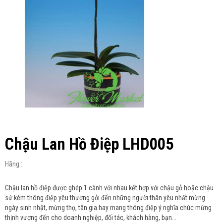
Chậu Lan Hồ Điệp LHD005
Hãng :
Chậu lan hồ điệp được ghép 1 cành với nhau kết hợp với chậu gỗ hoặc chậu
sứ kèm thông điệp yêu thương gởi đến những người thân yêu nhất mừng
ngày sinh nhật, mừng thọ, tân gia hay mang thông điệp ý nghĩa chúc mừng
thịnh vượng đến cho doanh nghiệp, đối tác, khách hàng, bạn...