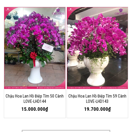
Chậu Hoa Lan Hồ Điệp Tím 50 Cành
Chậu Hoa Lan Hồ Điệp Tím 59 Cành
LOVE-LHD144
LOVE-LHD143
15.000.000₫
19.700.000₫