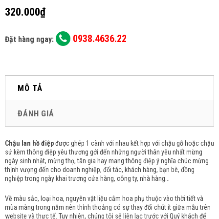
320.000₫
0938.4636.22
Đặt hàng ngay:
MÔ TẢ
ĐÁNH GIÁ
Chậu lan hồ điệp
được ghép 1 cành với nhau kết hợp với chậu gỗ hoặc chậu
sứ kèm
thông điệp yêu thương gởi đến những người thân yêu nhất mừng
ngày sinh nhật, mừng thọ, tân gia hay man
g thông điệp ý nghĩa chúc mừng
thịnh vượng đến cho doanh nghiệp, đối tác, khách hàng, bạn bè, đồng
nghiệp trong ngày khai trương cửa hàng, công ty, nhà hàng...
Về màu sắc, loại hoa, nguyên vật liệu cắm hoa phụ thuộc vào thời tiết và
mùa màng trong năm nên thỉnh thoảng có sự thay đổi chút ít giữa mẫu trên
website và thực tế. Tuy nhiên, chúng tôi sẽ liên lạc trước với Quý khách để