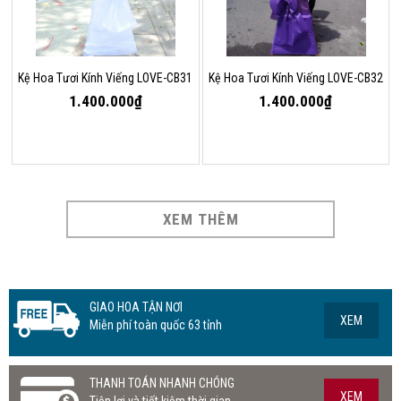
Kệ Hoa Tươi Kính Viếng LOVE-CB31
Kệ Hoa Tươi Kính Viếng LOVE-CB32
1.400.000₫
1.400.000₫
XEM THÊM
GIAO HOA TẬN NƠI
XEM
Miễn phí toàn quốc 63 tỉnh
THANH TOÁN NHANH CHÓNG
XEM
Tiện lợi và tiết kiệm thời gian