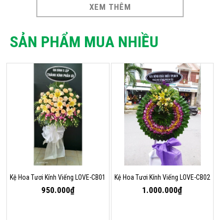
XEM THÊM
SẢN PHẨM MUA NHIỀU
Kệ Hoa Tươi Kính Viếng LOVE-CB01
Kệ Hoa Tươi Kính Viếng LOVE-CB02
950.000₫
1.000.000₫