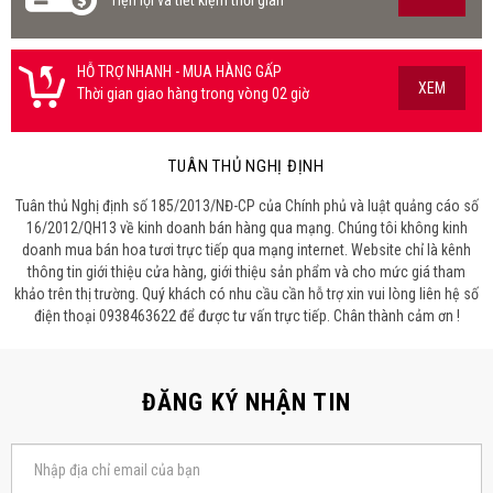
HỖ TRỢ NHANH - MUA HÀNG GẤP
XEM
Thời gian giao hàng trong vòng 02 giờ
TUÂN THỦ NGHỊ ĐỊNH
Tuân thủ Nghị định số 185/2013/NĐ-CP của Chính phủ và luật quảng cáo số
16/2012/QH13 về kinh doanh bán hàng qua mạng. Chúng tôi không kinh
doanh mua bán hoa tươi trực tiếp qua mạng internet. Website chỉ là kênh
thông tin giới thiệu cửa hàng, giới thiệu sản phẩm và cho mức giá tham
khảo trên thị trường. Quý khách có nhu cầu cần hỗ trợ xin vui lòng liên hệ số
điện thoại 0938463622 để được tư vấn trực tiếp. Chân thành cảm ơn !
ĐĂNG KÝ NHẬN TIN