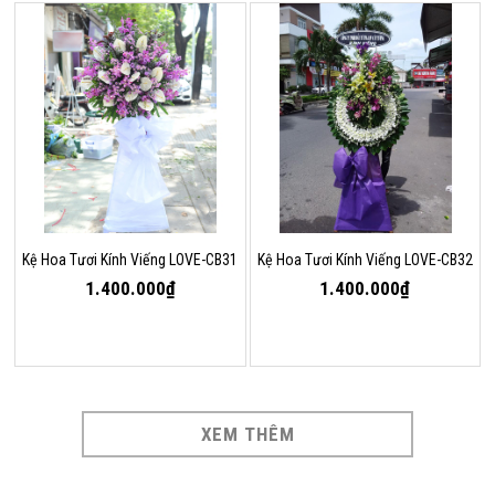
Kệ Hoa Tươi Kính Viếng LOVE-CB31
Kệ Hoa Tươi Kính Viếng LOVE-CB32
1.400.000₫
1.400.000₫
XEM THÊM