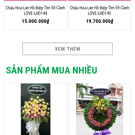
Chậu Hoa Lan Hồ Điệp Tím 50 Cành
Chậu Hoa Lan Hồ Điệp Tím 59 Cành
LOVE-LHD144
LOVE-LHD143
15.000.000₫
19.700.000₫
XEM THÊM
SẢN PHẨM MUA NHIỀU