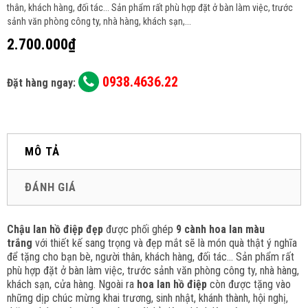
thân, khách hàng, đối tác... Sản phẩm rất phù hợp đặt ở bàn làm việc, trước
sảnh văn phòng công ty, nhà hàng, khách sạn,...
2.700.000₫
0938.4636.22
Đặt hàng ngay:
MÔ TẢ
ĐÁNH GIÁ
Chậu lan hồ điệp đẹp
được phối ghép
9 cành hoa lan màu
trắng
với thiết kế sang trọng và đẹp mắt sẽ là món quà thật ý nghĩa
để tặng cho bạn bè, người thân, khách hàng, đối tác... Sản phẩm rất
phù hợp đặt ở bàn làm việc, trước sảnh văn phòng công ty, nhà hàng,
khách sạn, cửa hàng. Ngoài ra
hoa lan hồ điệp
còn được tặng vào
những dịp chúc mừng khai trương, sinh nhật, khánh thành, hội nghị,