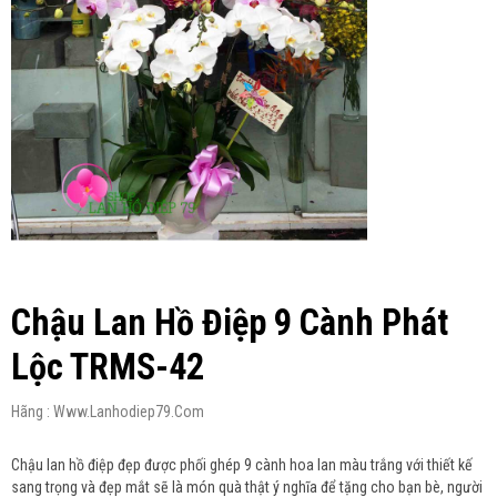
Chậu Lan Hồ Điệp 9 Cành Phát
Lộc TRMS-42
Hãng : Www.lanhodiep79.com
Chậu lan hồ điệp đẹp được phối ghép 9 cành hoa lan màu trắng với thiết kế
sang trọng và đẹp mắt sẽ là món quà thật ý nghĩa để tặng cho bạn bè, người