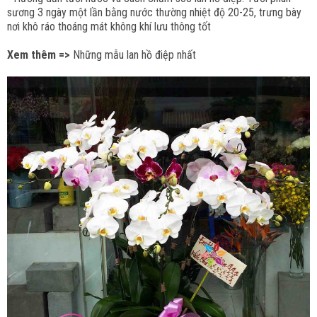
sương 3 ngày một lần bằng nước thường nhiệt độ 20-25, trưng bày
nơi khô ráo thoáng mát không khí lưu thông tốt
Xem thêm =>
Những mẫu lan hồ điệp nhất