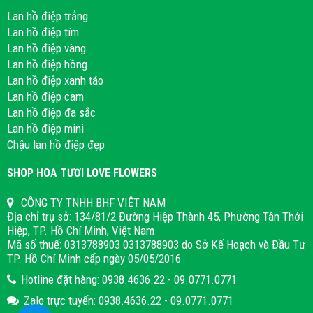
Lan hồ điệp trắng
Lan hồ điệp tím
Lan hồ điệp vàng
Lan hồ điệp hồng
Lan hồ điệp xanh táo
Lan hồ điệp cam
Lan hồ điệp đa sắc
Lan hồ điệp mini
Chậu lan hồ điệp đẹp
SHOP HOA TƯƠI LOVE FLOWERS
CÔNG TY TNHH BHF VIỆT NAM
Địa chỉ trụ sở: 134/81/2 Đường Hiệp Thành 45, Phường Tân Thới
Hiệp, TP. Hồ Chí Minh, Việt Nam
Mã số thuế: 0313788903 0313788903 do Sở Kế Hoạch và Đầu Tư
TP. Hồ Chí Minh cấp ngày 05/05/2016
Hotline đặt hàng: 0938.4636.22 - 09.0771.0771
Zalo trực tuyến: 0938.4636.22 - 09.0771.0771