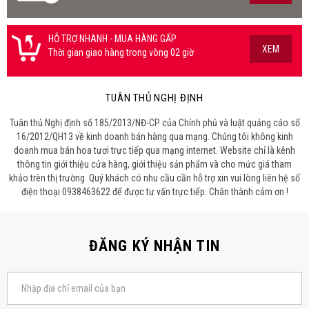
HỖ TRỢ NHANH - MUA HÀNG GẤP
XEM
Thời gian giao hàng trong vòng 02 giờ
TUÂN THỦ NGHỊ ĐỊNH
Tuân thủ Nghị định số 185/2013/NĐ-CP của Chính phủ và luật quảng cáo số
16/2012/QH13 về kinh doanh bán hàng qua mạng. Chúng tôi không kinh
doanh mua bán hoa tươi trực tiếp qua mạng internet. Website chỉ là kênh
thông tin giới thiệu cửa hàng, giới thiệu sản phẩm và cho mức giá tham
khảo trên thị trường. Quý khách có nhu cầu cần hỗ trợ xin vui lòng liên hệ số
điện thoại 0938463622 để được tư vấn trực tiếp. Chân thành cảm ơn !
ĐĂNG KÝ NHẬN TIN