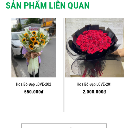
SẢN PHẨM LIÊN QUAN
Hoa Bó Đẹp LOVE-202
Hoa Bó Đẹp LOVE-201
550.000₫
2.000.000₫