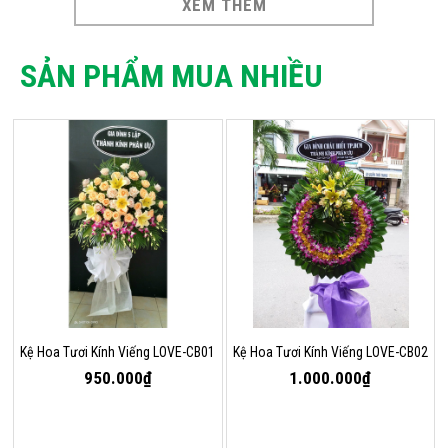
XEM THÊM
SẢN PHẨM MUA NHIỀU
Kệ Hoa Tươi Kính Viếng LOVE-CB01
Kệ Hoa Tươi Kính Viếng LOVE-CB02
950.000₫
1.000.000₫