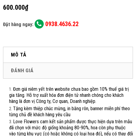
600.000₫
0938.4636.22
Đặt hàng ngay:
MÔ TẢ
ĐÁNH GIÁ
Đơn giá niêm yết trên website chưa bao gồm 10% thuế giá trị
gia tăng. Hỗ trợ xuất hóa đơn điện tử nhanh chóng cho khách
hàng là đơn vị Công ty, Cơ quan, Doanh nghiệp.
Tặng kèm thiệp chúc mừng, in băng rôn, banner miễn phí theo
từng chủ đề khách hàng yêu cầu
Love Flowers cam kết sản phẩm được thực hiện dựa trên mẫu
đã chọn với mức độ giống khoảng 80-90%, hoa còn phụ thuộc
vào từng khu vực (có hoặc không có loại hoa đó), nếu có thay đổi