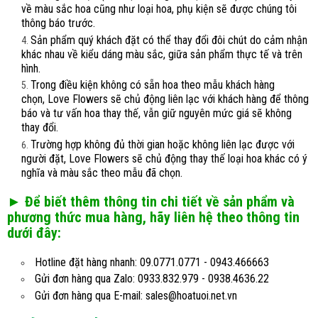
về màu sắc hoa cũng như loại hoa, phụ kiện sẽ được chúng tôi
thông báo trước.
Sản phẩm quý khách đặt có thể thay đổi đôi chút do cảm nhận
khác nhau về kiểu dáng màu sắc, giữa sản phẩm thực tế và trên
hình.
Trong điều kiện không có sẵn hoa theo mẫu khách hàng
chọn, Love Flowers sẽ chủ động liên lạc với khách hàng để thông
báo và tư vấn hoa thay thế, vẫn giữ nguyên mức giá sẽ không
thay đổi.
Trường hợp không đủ thời gian hoặc không liên lạc được với
người đặt, Love Flowers sẽ chủ động thay thế loại hoa khác có ý
nghĩa và màu sắc theo mẫu đã chọn.
► Để biết thêm thông tin chi tiết về sản phẩm và
phương thức mua hàng, hãy liên hệ theo thông tin
dưới đây:
Hotline đặt hàng nhanh: 09.0771.0771 - 0943.466663
Gửi đơn hàng qua Zalo: 0933.832.979 - 0938.4636.22
Gửi đơn hàng qua E-mail: sales@hoatuoi.net.vn