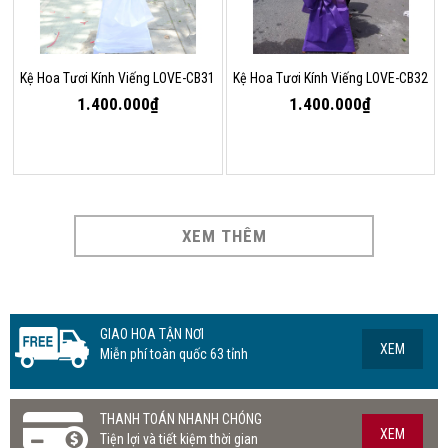
Kệ Hoa Tươi Kính Viếng LOVE-CB31
Kệ Hoa Tươi Kính Viếng LOVE-CB32
1.400.000₫
1.400.000₫
XEM THÊM
GIAO HOA TẬN NƠI
XEM
Miễn phí toàn quốc 63 tỉnh
THANH TOÁN NHANH CHÓNG
XEM
Tiện lợi và tiết kiệm thời gian