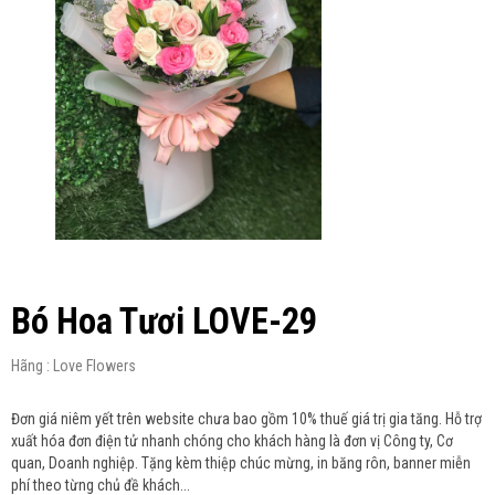
Bó Hoa Tươi LOVE-29
Hãng : Love Flowers
Đơn giá niêm yết trên website chưa bao gồm 10% thuế giá trị gia tăng. Hỗ trợ
xuất hóa đơn điện tử nhanh chóng cho khách hàng là đơn vị Công ty, Cơ
quan, Doanh nghiệp. Tặng kèm thiệp chúc mừng, in băng rôn, banner miễn
phí theo từng chủ đề khách...