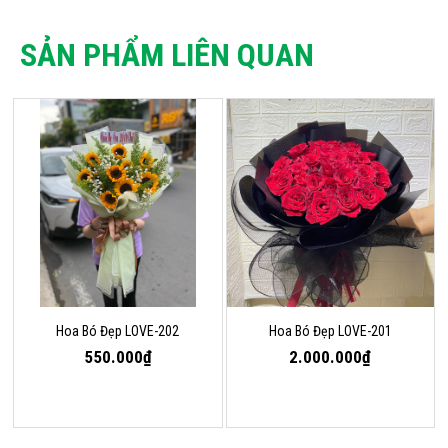
SẢN PHẨM LIÊN QUAN
Hoa Bó Đẹp LOVE-202
Hoa Bó Đẹp LOVE-201
550.000₫
2.000.000₫