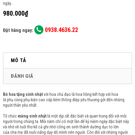
ngày...
980.000₫
0938.4636.22
Đặt hàng ngay:
MÔ TẢ
ĐÁNH GIÁ
Bó hoa tặng sinh nhật
với hoa chủ đạo là
hoa hồng
kết hợp với hoa
lá phụ cùng phụ kiện cao cấp kèm thông điệp yêu thương gởi đến những
người thân yêu nhất.
Tổ chức
mừng sinh nhật
là một dịp rất đặc biệt và quan trọng đối với mỗi
người trong chúng ta. Mỗi năm chỉ có một lần để kỷ niệm ngày đặc biệt này
và nhớ về tuổi thơ kể cả ghi nhớ công ơn sinh thành dưỡng dục to lớn
của cha mẹ đã nuôi nấng dạy dỗ mình nên người. Còn đối với những người