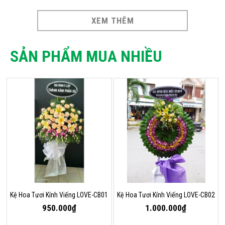
XEM THÊM
SẢN PHẨM MUA NHIỀU
Kệ Hoa Tươi Kính Viếng LOVE-CB01
Kệ Hoa Tươi Kính Viếng LOVE-CB02
950.000₫
1.000.000₫