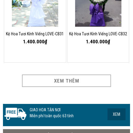
Kệ Hoa Tươi Kính Viếng LOVE-CB31
Kệ Hoa Tươi Kính Viếng LOVE-CB32
1.400.000₫
1.400.000₫
XEM THÊM
GIAO HOA TẬN NƠI
XEM
Miễn phí toàn quốc 63 tỉnh